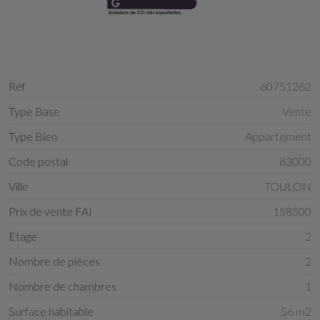
Réf
60751262
Type Base
Vente
Type Bien
Appartement
Code postal
83000
Ville
TOULON
Prix de vente FAI
158500
Etage
2
Nombre de pièces
2
Nombre de chambres
1
Surface habitable
56 m2