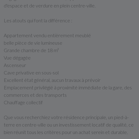
d'espace et de verdure en plein centre-ville.
Les atouts qui font la différence :
Appartement vendu entièrement meublé
belle pièce de vie lumineuse
Grande chambre de 18 m²
Vue dégagée
Ascenseur
Cave privative en sous-sol
Excellent état général, aucun travaux à prévoir
Emplacement privilégié à proximité immédiate de la gare, des
commerces et des transports
Chauffage collectif
Que vous recherchiez votre résidence principale, un pied-à-
terre en centre-ville ou un investissement locatif de qualité, ce
bien réunit tous les critères pour un achat serein et durable.