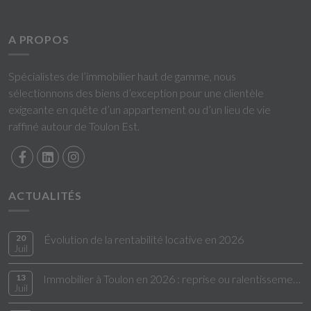
A PROPOS
Spécialistes de l’immobilier haut de gamme, nous
sélectionnons des biens d’exception pour une clientèle
exigeante en quête d’un appartement ou d’un lieu de vie
raffiné autour de Toulon Est.
ACTUALITÉS
20
Évolution de la rentabilité locative en 2026
Juil
13
Immobilier à Toulon en 2026 : reprise ou ralentissement ?
Juil