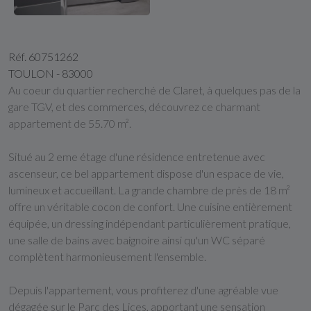
Réf. 60751262
TOULON - 83000
Au coeur du quartier recherché de Claret, à quelques pas de la
gare TGV, et des commerces, découvrez ce charmant
appartement de 55.70 m².
Situé au 2 eme étage d'une résidence entretenue avec
ascenseur, ce bel appartement dispose d'un espace de vie,
lumineux et accueillant. La grande chambre de près de 18 m²
offre un véritable cocon de confort. Une cuisine entièrement
équipée, un dressing indépendant particulièrement pratique,
une salle de bains avec baignoire ainsi qu'un WC séparé
complètent harmonieusement l'ensemble.
Depuis l'appartement, vous profiterez d'une agréable vue
dégagée sur le Parc des Lices, apportant une sensation