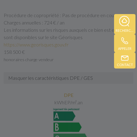
Procédure de copropriété :
Pas de procédure en cours
Charges annuelles :
724 € / an
Les informations sur les risques auxquels ce bien est exposé
RECHERCHE
sont disponibles sur le site Géorisques
https://www.georisques.gouv.fr
APPELER
158 500 €
honoraires charge vendeur
CONTACT
Masquer les caractéristiques DPE / GES
DPE
kWhEP/m².an