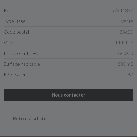
Réf
57941337
Type Base
Vente
Code postal
83600
Ville
FREJUS
Prix de vente FAI
795000
Surface habitable
600 m2
N° dossier
60
Nous contacter
Retour à la liste