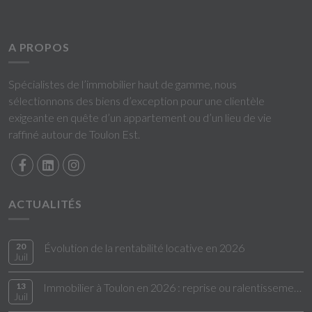
A PROPOS
Spécialistes de l’immobilier haut de gamme, nous
sélectionnons des biens d’exception pour une clientèle
exigeante en quête d’un appartement ou d’un lieu de vie
raffiné autour de Toulon Est.
ACTUALITÉS
20
Évolution de la rentabilité locative en 2026
Juil
13
Immobilier à Toulon en 2026 : reprise ou ralentissement ?
Juil