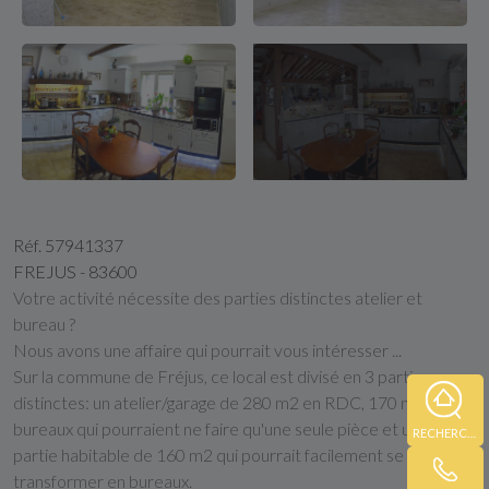
Réf. 57941337
FREJUS - 83600
Votre activité nécessite des parties distinctes atelier et
bureau ?
Nous avons une affaire qui pourrait vous intéresser ...
Sur la commune de Fréjus, ce local est divisé en 3 parties
distinctes: un atelier/garage de 280 m2 en RDC, 170 m2 de
bureaux qui pourraient ne faire qu'une seule pièce et une
RECHERCHE
partie habitable de 160 m2 qui pourrait facilement se
transformer en bureaux.