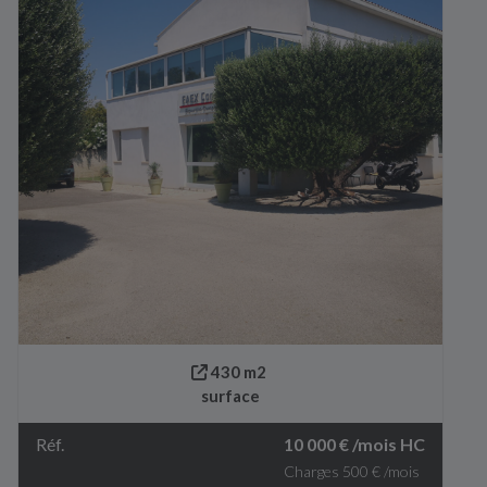
430 m2
surface
Réf.
10 000 € /mois HC
Charges 500 € /mois