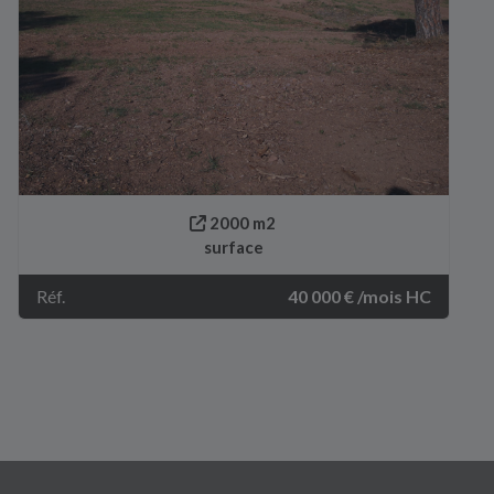
2000 m2
surface
Réf.
40 000 € /mois HC