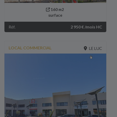
160 m2
surface
Réf.
2 950 € /mois HC
LOCAL COMMERCIAL
LE LUC