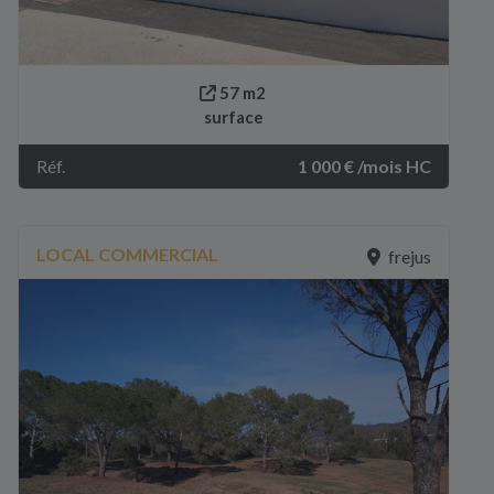
57 m2
surface
Réf.
1 000 € /mois HC
LOCAL COMMERCIAL
frejus