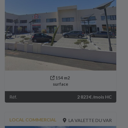
154 m2
surface
Réf.
2 823 € /mois HC
LOCAL COMMERCIAL
LA VALETTE DU VAR