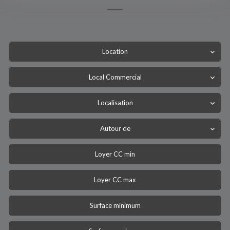
Location
Local Commercial
Localisation
Autour de