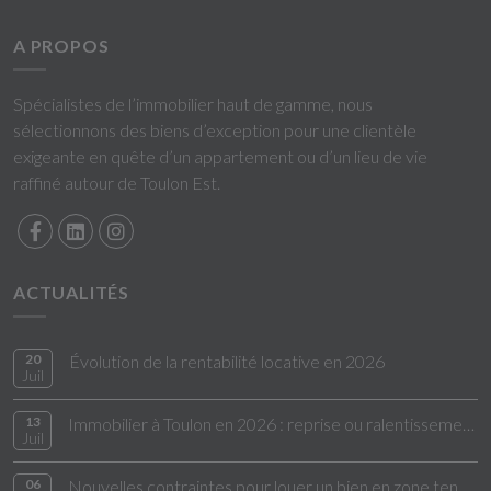
A PROPOS
Spécialistes de l’immobilier haut de gamme, nous
sélectionnons des biens d’exception pour une clientèle
exigeante en quête d’un appartement ou d’un lieu de vie
raffiné autour de Toulon Est.
ACTUALITÉS
20
Évolution de la rentabilité locative en 2026
Juil
13
Immobilier à Toulon en 2026 : reprise ou ralentissement ?
Juil
06
Nouvelles contraintes pour louer un bien en zone tendue