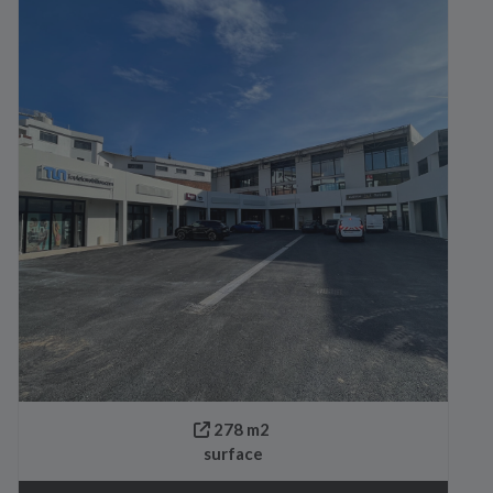
278 m2
surface