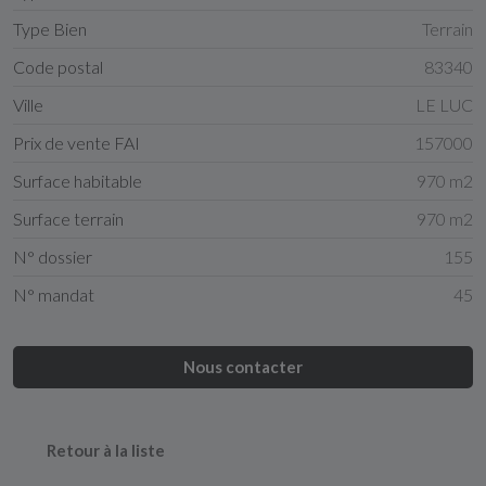
Type Bien
Terrain
Code postal
83340
Ville
LE LUC
Prix de vente FAI
157000
Surface habitable
970 m2
Surface terrain
970 m2
N° dossier
155
N° mandat
45
Nous contacter
Retour à la liste