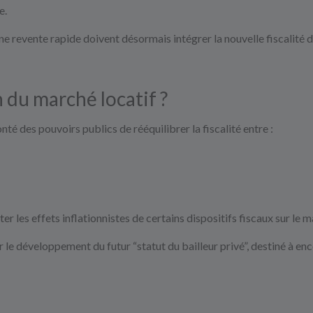
e.
e revente rapide doivent désormais intégrer la nouvelle fiscalité da
 du marché locatif ?
é des pouvoirs publics de rééquilibrer la fiscalité entre :
 les effets inflationnistes de certains dispositifs fiscaux sur le 
 le développement du futur “statut du bailleur privé”, destiné à e