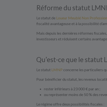
Réforme du statut LMNP 
Le statut de
Loueur Meublé Non Professio
fiscalité avantageuse et à la possibilité d’a
Mais depuis les dernières réformes fiscales,
investisseurs et réduisent certains avantages
Qu’est-ce que le statut
Le statut
LMNP
concerne les particuliers q
Pour bénéficier du statut, les revenus locat
rester inférieurs à 23 000 € par an ;
ou représenter moins de 50 % des reven
Le régime offre deux possibilités fiscales :