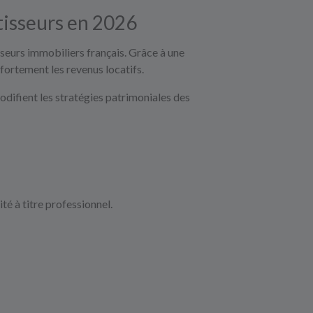
tisseurs en 2026
sseurs immobiliers français. Grâce à une
 fortement les revenus locatifs.
ifient les stratégies patrimoniales des
té à titre professionnel.