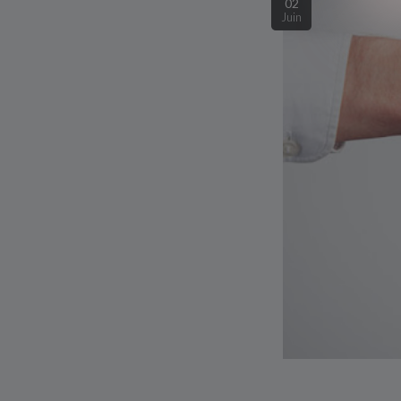
02
Juin