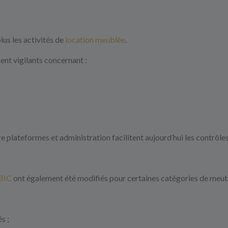
plus les activités de
location meublée
.
ent vigilants concernant :
plateformes et administration facilitent aujourd’hui les contrôle
BIC
ont également été modifiés pour certaines catégories de meubl
s ;