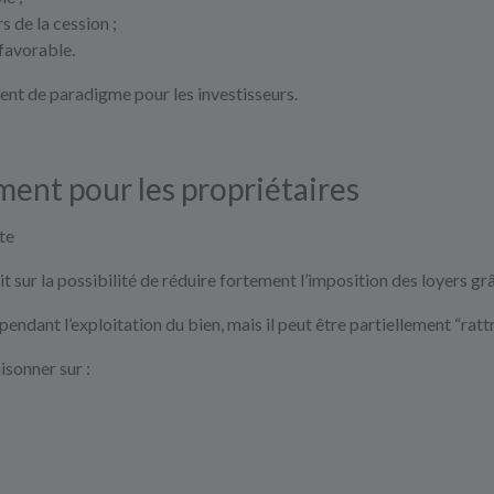
s de la cession ;
 favorable.
nt de paradigme pour les investisseurs.
ent pour les propriétaires
te
t sur la possibilité de réduire fortement l’imposition des loyers g
endant l’exploitation du bien, mais il peut être partiellement “rat
isonner sur :