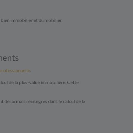
bien immobilier et du mobilier.
ments
professionnelle
.
lcul de la plus-value immobilière. Cette
t désormais réintégrés dans le calcul de la