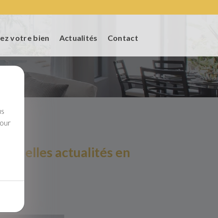
ez votre bien
Actualités
Contact
us
pour
 quelles actualités en