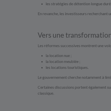
les stratégies de détention longue duré
En revanche, les investisseurs recherchant un
Vers une transformation
Les réformes successives montrent une volont
la location nue ;
la location meublée ;
les locations touristiques.
Le gouvernement cherche notamment à limiter
Certaines discussions portent également sur
classique.