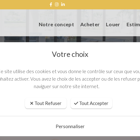
Notre concept
Acheter
Louer
Estim
Votre choix
e site utilise des cookies et vous donne le contrôle sur ceux que vo
n Meublé Non Professionnelle : quelles actualités en
haitez activer. Vous avez le choix de les accepter ou de les refuser 
naviguer sur notre site internet.
Location Meublé Non Professionnelle :
Tout Refuser
Tout Accepter
PUBLIÉ LE : 2 JUIN , 2026
Personnaliser