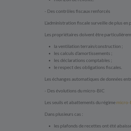
- Des contrôles fiscaux renforcés
L’administration fiscale surveille de plus en 
Les propriétaires doivent être particulièrem
la ventilation terrain/construction ;
les calculs d’amortissements ;
les déclarations comptables ;
le respect des obligations fiscales.
Les échanges automatiques de données entre 
- Des évolutions du micro-BIC
Les seuils et abattements du régime
micro-
Dans plusieurs cas :
les plafonds de recettes ont été abaissé