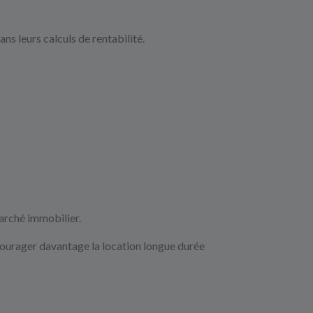
ns leurs calculs de rentabilité.
marché immobilier.
ncourager davantage la location longue durée