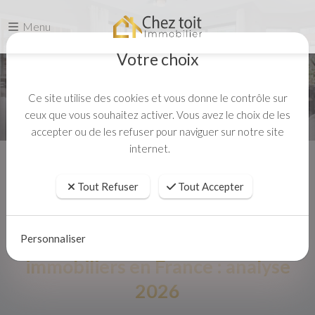
Menu
Votre choix
Ce site utilise des cookies et vous donne le contrôle sur
ceux que vous souhaitez activer. Vous avez le choix de les
accepter ou de les refuser pour naviguer sur notre site
internet.
Accueil
Actualités
Baisse / stabilisation des prix immobiliers en France : analyse 2026
Tout Refuser
Tout Accepter
Baisse / stabilisation des prix
Personnaliser
immobiliers en France : analyse
2026