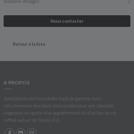
Nombre d'étages
2
Nous contacter
Retour à la liste
A PROPOS
Spécialistes de l’immobilier haut de gamme, nous
sélectionnons des biens d’exception pour une clientèle
exigeante en quête d’un appartement ou d’un lieu de vie
raffiné autour de Toulon Est.