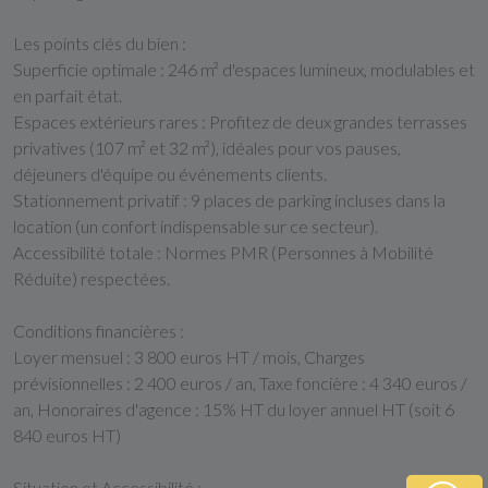
Les points clés du bien :
Superficie optimale : 246 m² d'espaces lumineux, modulables et
en parfait état.
Espaces extérieurs rares : Profitez de deux grandes terrasses
privatives (107 m² et 32 m²), idéales pour vos pauses,
déjeuners d'équipe ou événements clients.
Stationnement privatif : 9 places de parking incluses dans la
location (un confort indispensable sur ce secteur).
Accessibilité totale : Normes PMR (Personnes à Mobilité
Réduite) respectées.
Conditions financières :
Loyer mensuel : 3 800 euros HT / mois, Charges
prévisionnelles : 2 400 euros / an, Taxe foncière : 4 340 euros /
an, Honoraires d'agence : 15% HT du loyer annuel HT (soit 6
840 euros HT)
Situation et Accessibilité :