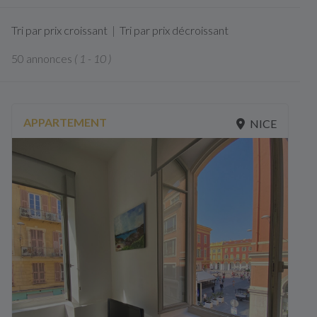
Tri par prix croissant
|
Tri par prix décroissant
50 annonces
( 1 - 10 )
APPARTEMENT
NICE