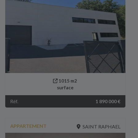
1015 m2
surface
Réf.
1 890 000 €
APPARTEMENT
SAINT RAPHAEL