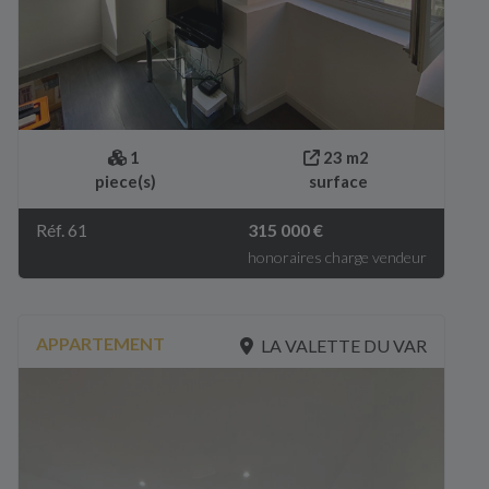
1
23 m2
piece(s)
surface
Réf. 61
315 000 €
honoraires charge vendeur
APPARTEMENT
LA VALETTE DU VAR