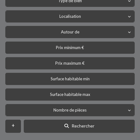
Type de bien
Localisation
Autour de
Nombre de pièces
Rechercher