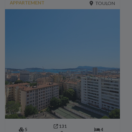
APPARTEMENT
TOULON
131
5
4