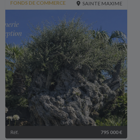
FONDS DE COMMERCE
SAINTE MAXIME
Réf.
795 000 €