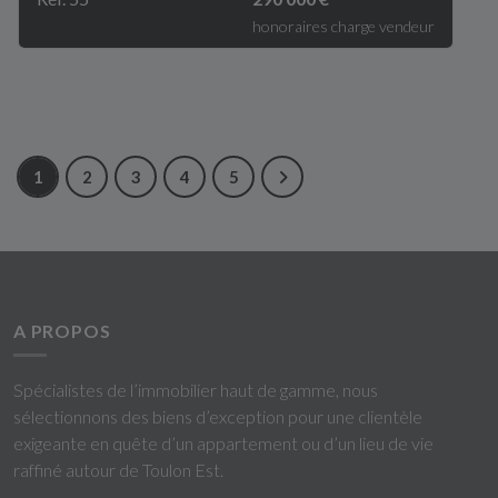
honoraires charge vendeur
1
2
3
4
5
A PROPOS
Spécialistes de l’immobilier haut de gamme, nous
sélectionnons des biens d’exception pour une clientèle
exigeante en quête d’un appartement ou d’un lieu de vie
raffiné autour de Toulon Est.