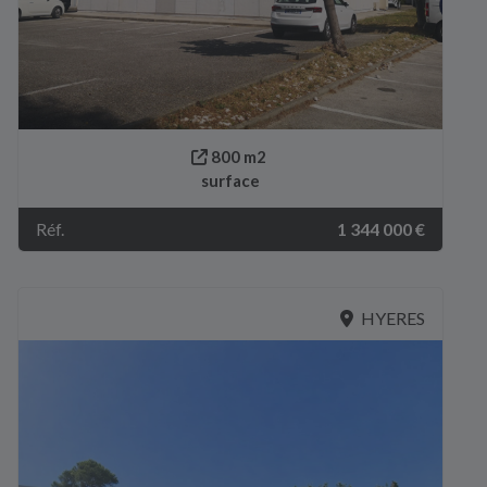
800 m2
surface
Réf.
1 344 000 €
HYERES