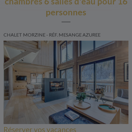
chambres 6 salles d'eau pour 16
personnes
CHALET MORZINE - RÉF. MESANGE AZUREE
Réserver vos vacances