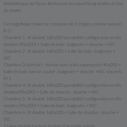
téléphérique de Nyon. Arrêt pour les navettes gratuites à côté
du chalet.
Ce magnifique chalet se compose de 3 étages comme suivant :
R-1 :
Chambre 1 : lit double 180x200 possibilité configuration en lits
simples (90x200) + Salle de bain : baignoire + douche + WC
Chambre 2 : lit double 180x200 + Salle de bain : baignoire +
WC
Chambre 3 (dortoir) : dortoir avec 6 lits superposés 90x200 +
Salle de bain dans le couloir : baignoire + douche +WC séparés
R+1
Chambre 4 : lit double 180x200 possibilité configuration en lits
simples(90x200) + Salle de douche : douche + WC
Chambre 5 : lit double 180x200 possibilité configuration en lits
simples (90x200) + Salle de bain : baignoire + WC
Chambre 6 : lit double 160x200 + Salle de douche : douche +
WC
1 salon double hauteur équipé d’un poêle-à-bois