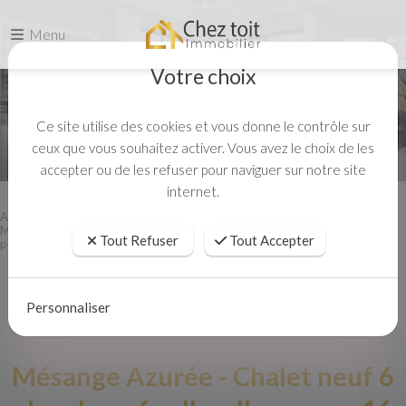
Menu
Votre choix
Ce site utilise des cookies et vous donne le contrôle sur
ceux que vous souhaitez activer. Vous avez le choix de les
accepter ou de les refuser pour naviguer sur notre site
internet.
Accueil
Location vacances
Mésange Azurée - Chalet neuf 6 chambres 6 salles d'eau pour 16
Tout Refuser
Tout Accepter
personnes
Personnaliser
Mésange Azurée - Chalet neuf 6