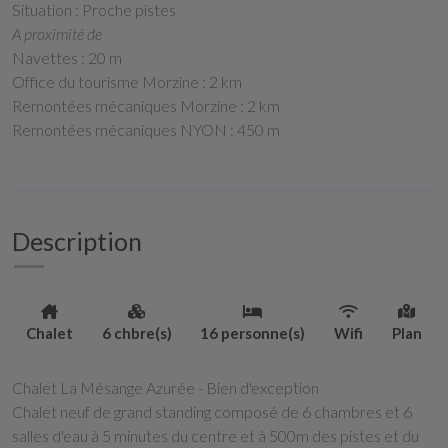
Situation : Proche pistes
A proximité de
Navettes : 20 m
Office du tourisme Morzine : 2 km
Remontées mécaniques Morzine : 2 km
Remontées mécaniques NYON : 450 m
Description
Chalet
6 chbre(s)
16 personne(s)
Wifi
Plan
Chalet La Mésange Azurée - Bien d'exception
Chalet neuf de grand standing composé de 6 chambres et 6
salles d'eau à 5 minutes du centre et à 500m des pistes et du