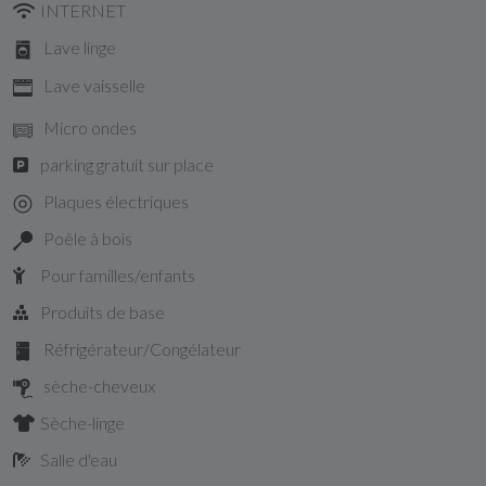
INTERNET
Lave linge
Lave vaisselle
Micro ondes
parking gratuit sur place
Plaques électriques
Poêle à bois
Pour familles/enfants
Produits de base
Réfrigérateur/Congélateur
sèche-cheveux
Sèche-linge
Salle d'eau