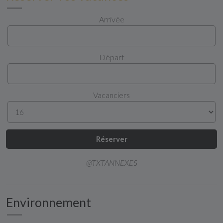
Arrivée
Départ
Vacanciers
Réserver
@TXTANNEXES
Environnement