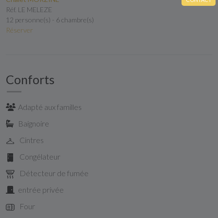
Réf. LE MELEZE
12 personne(s) - 6 chambre(s)
Réserver
Conforts
Adapté aux familles
Baignoire
Cintres
Congélateur
Détecteur de fumée
entrée privée
Four